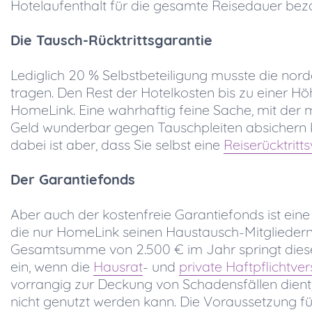
Hotelaufenthalt für die gesamte Reisedauer beza
Die Tausch-Rücktrittsgarantie
Lediglich 20 % Selbstbeteiligung musste die nor
tragen. Den Rest der Hotelkosten bis zu einer Hö
HomeLink. Eine wahrhaftig feine Sache, mit der m
Geld wunderbar gegen Tauschpleiten absichern 
dabei ist aber, dass Sie selbst eine
Reiserücktritt
Der Garantiefonds
Aber auch der kostenfreie Garantiefonds ist eine
die nur HomeLink seinen Haustausch-Mitgliedern a
Gesamtsumme von 2.500 € im Jahr springt die
ein, wenn die
Hausrat
- und
private Haftpflichtve
vorrangig zur Deckung von Schadensfällen dient
nicht genutzt werden kann. Die Voraussetzung fü