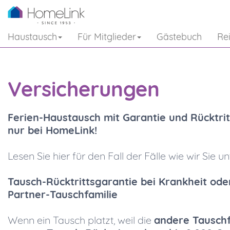
Haustausch
Für Mitglieder
Gästebuch
Re
Versicherungen
Ferien-Haustausch mit Garantie und Rücktrit
nur bei HomeLink!
Lesen Sie hier für den Fall der Fälle wie wir Sie un
Tausch-Rücktrittsgarantie bei Krankheit oder
Partner-Tauschfamilie
Wenn ein Tausch platzt, weil die
andere Tauschf