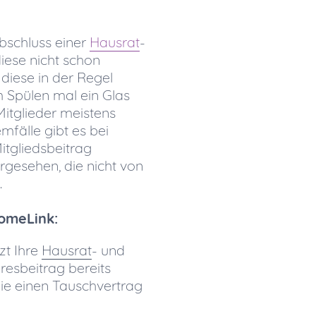
bschluss einer
Hausrat
-
diese nicht schon
 diese in der Regel
 Spülen mal ein Glas
Mitglieder meistens
mfälle gibt es bei
itgliedsbeitrag
orgesehen, die nicht von
.
omeLink:
zt Ihre
Hausrat
- und
resbeitrag bereits
 Sie einen Tauschvertrag