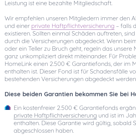
Leistung ist eine bezahlte Mitgliedschaft.
Wir empfehlen unseren Mitgliedern immer den A
und einer
private Haftpflichtversicherung
– falls 
existieren. Sollten einmal Schäden auftreten, sind
durch die Versicherungen abgedeckt. Wenn beim
oder ein Teller zu Bruch geht, regeln das unsere 
ganz unkompliziert direkt miteinander. Für Proble
HomeLink einen 2.500 € Garantiefonds, der im M
enthalten ist. Dieser Fond ist für Schadensfälle v
bestehenden Versicherungen abgedeckt werden
Diese beiden Garantien bekommen Sie bei H
Ein kostenfreier 2.500 € Garantiefonds ergän
private Haftpflichtversicherung
und ist im Jah
enthalten. Diese Garantie wird gültig, sobald
abgeschlossen haben.