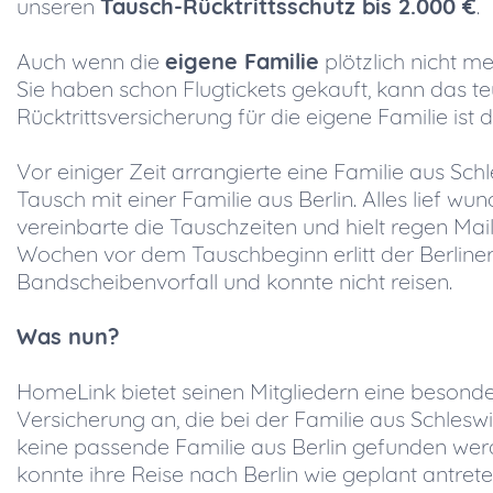
unseren
Tausch-Rücktrittsschutz bis 2.000 €
.
Auch wenn die
eigene Familie
plötzlich nicht m
Sie haben schon Flugtickets gekauft, kann das te
Rücktrittsversicherung für die eigene Familie ist 
Vor einiger Zeit arrangierte eine Familie aus Sch
Tausch mit einer Familie aus Berlin. Alles lief w
vereinbarte die Tauschzeiten und hielt regen Mai
Wochen vor dem Tauschbeginn erlitt der Berline
Bandscheibenvorfall und konnte nicht reisen.
Was nun?
HomeLink bietet seinen Mitgliedern eine besond
Versicherung an, die bei der Familie aus Schleswi
keine passende Familie aus Berlin gefunden werd
konnte ihre Reise nach Berlin wie geplant antr