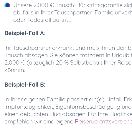
Unsere 2.000 € Tausch-Rücktrittsgarantie sich
ab, falls in Ihrer Tauschpartner-Familie unver
oder Todesfall auftritt.
Beispiel-Fall A:
Ihr Tauschpartner erkrankt und muß Ihnen den be
Tausch absagen. Sie können trotzdem in Urlaub fa
2.000 € (abzüglich 20 % Selbstbehalt Ihrer Reise
können.
Beispiel-Fall B:
In Ihrer eigenen Familie passiert ein(e) Unfall, E
Impfuntauglichkeit, Eigentumsbeschädigung und 
einen gebuchten Flug absagen. Für Ihre Flugtick
empfehlen wir eine eigene
Reiserücktrittsversich