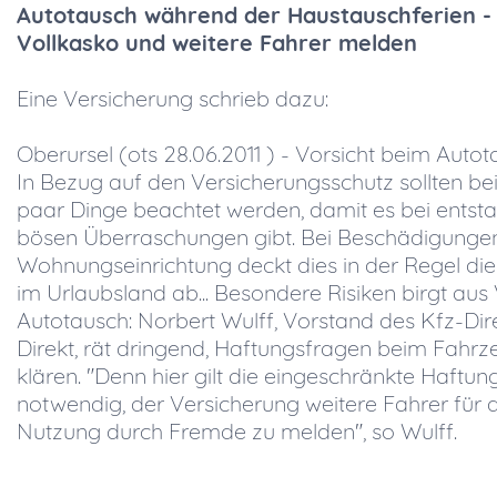
Autotausch während der Haustauschferien -
Vollkasko und weitere Fahrer melden
Eine Versicherung schrieb dazu:
Oberursel (ots 28.06.2011 ) - Vorsicht beim Auto
In Bezug auf den Versicherungsschutz sollten be
paar Dinge beachtet werden, damit es bei ents
bösen Überraschungen gibt. Bei Beschädigunge
Wohnungseinrichtung deckt dies in der Regel di
im Urlaubsland ab... Besondere Risiken birgt aus
Autotausch: Norbert Wulff, Vorstand des Kfz-Dir
Direkt, rät dringend, Haftungsfragen beim Fahrz
klären. "Denn hier gilt die eingeschränkte Haftun
notwendig, der Versicherung weitere Fahrer für
Nutzung durch Fremde zu melden", so Wulff.