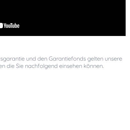
ttsgarantie und den Garantiefonds gelten unsere
gen die Sie nachfolgend einsehen können.