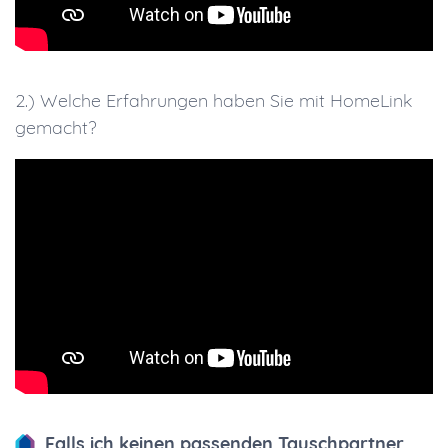
2.) Welche Erfahrungen haben Sie mit HomeLink
gemacht?
Falls ich keinen passenden Tauschpartner