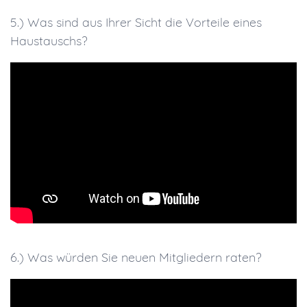
5.) Was sind aus Ihrer Sicht die Vorteile eines
Haustauschs?
6.) Was würden Sie neuen Mitgliedern raten?