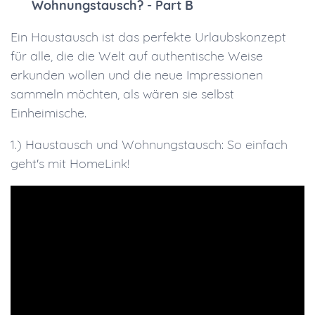
Wohnungstausch? - Part B
Ein Haustausch ist das perfekte Urlaubskonzept
für alle, die die Welt auf authentische Weise
erkunden wollen und die neue Impressionen
sammeln möchten, als wären sie selbst
Einheimische.
1.) Haustausch und Wohnungstausch: So einfach
geht's mit HomeLink!