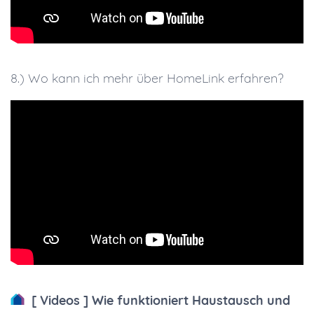
8.) Wo kann ich mehr über HomeLink erfahren?
[ Videos ] Wie funktioniert Haustausch und