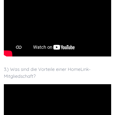
3.) Was sind die Vorteile einer HomeLink-
Mitgliedschaft?