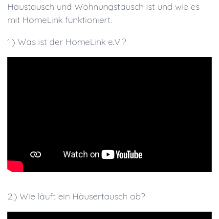
Haustausch und Wohnungstausch ist und wie es
mit HomeLink funktioniert.
1.) Was ist der HomeLink e.V.?
2.) Wie läuft ein Häusertausch ab?