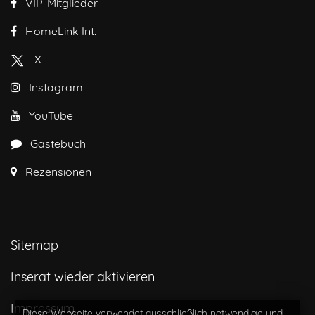
VIP-Mitglieder
HomeLink Int.
X
Instagram
YouTube
Gästebuch
Rezensionen
Sitemap
Inserat wieder aktivieren
Impressum
Diese Webseite verwendet ausschließlich notwendige und