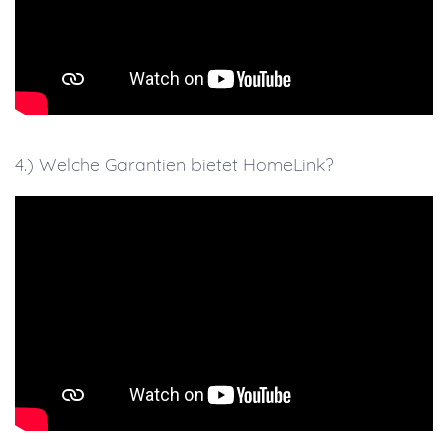
4.) Welche Garantien bietet HomeLink?