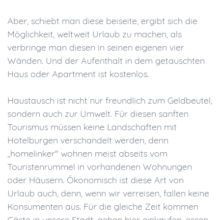
Aber, schiebt man diese beiseite, ergibt sich die
Möglichkeit, weltweit Urlaub zu machen, als
verbringe man diesen in seinen eigenen vier
Wänden. Und der Aufenthalt in dem getauschten
Haus oder Apartment ist kostenlos.
Haustausch ist nicht nur freundlich zum Geldbeutel,
sondern auch zur Umwelt. Für diesen sanften
Tourismus müssen keine Landschaften mit
Hotelburgen verschandelt werden, denn
,,homelinker" wohnen meist abseits vom
Touristenrummel in vorhandenen Wohnungen
oder Häusern. Ökonomisch ist diese Art von
Urlaub auch, denn, wenn wir verreisen, fallen keine
Konsumenten aus. Für die gleiche Zeit kommen
Gäste in unsere Stadt, gehen hier einkaufen, essen,