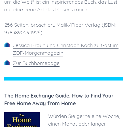
um die Welt" ist ein inspirierendes Buch, das Lust
auf eine neue Art des Reisens macht.
256 Seiten, broschiert, Malik/Piper Verlag (ISBN:
9783890294926)
Jessica Braun und Christoph Koch zu Gast im
ZDF-Morgenmagazin
Zur Buchhomepage
The Home Exchange Guide: How to Find Your
Free Home Away from Home
Würden Sie gerne eine Woche,
einen Monat oder länger