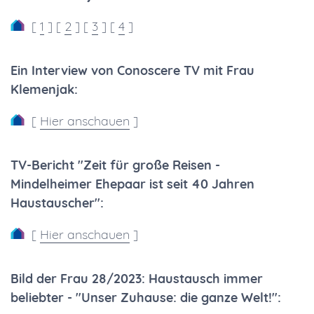
[
1
] [
2
] [
3
] [
4
]
Ein Interview von Conoscere TV mit Frau
Klemenjak:
[
Hier anschauen
]
TV-Bericht "Zeit für große Reisen -
Mindelheimer Ehepaar ist seit 40 Jahren
Haustauscher":
[
Hier anschauen
]
Bild der Frau 28/2023: Haustausch immer
beliebter - "Unser Zuhause: die ganze Welt!":