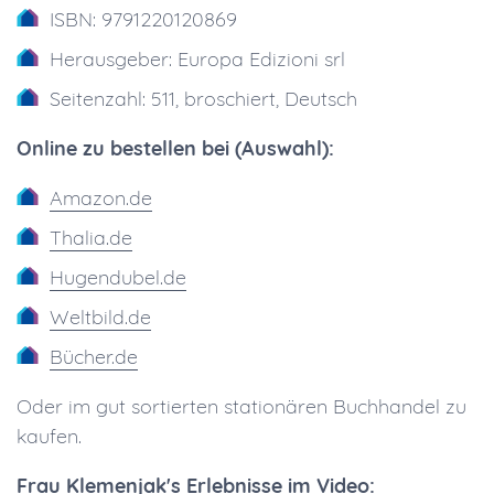
ISBN: 9791220120869
Herausgeber: Europa Edizioni srl
Seitenzahl: 511, broschiert, Deutsch
Online zu bestellen bei (Auswahl):
Amazon.de
Thalia.de
Hugendubel.de
Weltbild.de
Bücher.de
Oder im gut sortierten stationären Buchhandel zu
kaufen.
Frau Klemenjak's Erlebnisse im Video: