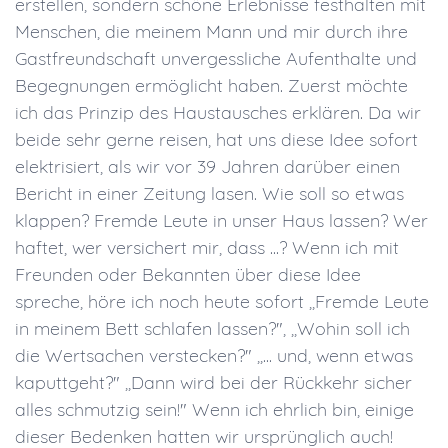
erstellen, sondern schöne Erlebnisse festhalten mit
Menschen, die meinem Mann und mir durch ihre
Gastfreundschaft unvergessliche Aufenthalte und
Begegnungen ermöglicht haben. Zuerst möchte
ich das Prinzip des Haustausches erklären. Da wir
beide sehr gerne reisen, hat uns diese Idee sofort
elektrisiert, als wir vor 39 Jahren darüber einen
Bericht in einer Zeitung lasen. Wie soll so etwas
klappen? Fremde Leute in unser Haus lassen? Wer
haftet, wer versichert mir, dass ...? Wenn ich mit
Freunden oder Bekannten über diese Idee
spreche, höre ich noch heute sofort ,,Fremde Leute
in meinem Bett schlafen lassen?", ,,Wohin soll ich
die Wertsachen verstecken?" ,,... und, wenn etwas
kaputtgeht?" ,,Dann wird bei der Rückkehr sicher
alles schmutzig sein!" Wenn ich ehrlich bin, einige
dieser Bedenken hatten wir ursprünglich auch!