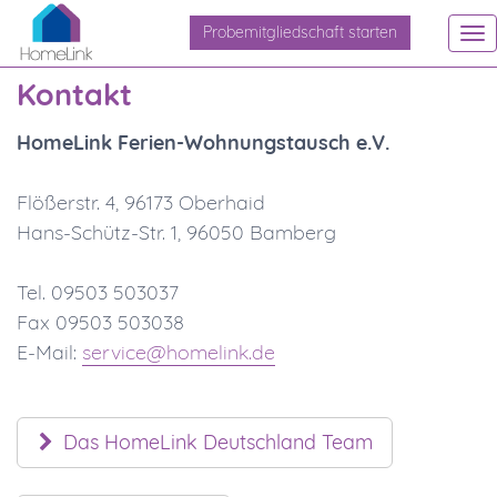
Probemitgliedschaft starten
To
na
Kontakt
HomeLink Ferien-Wohnungstausch e.V.
Flößerstr. 4, 96173 Oberhaid
Hans-Schütz-Str. 1, 96050 Bamberg
Tel. 09503 503037
Fax 09503 503038
E-Mail:
service@homelink.de
Das HomeLink Deutschland Team