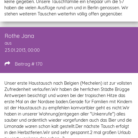
keine gegeben. Unsere Tauschfamilie ein Ehepaar um die 57
haben die vielen Ausflüge rund um und in Berlin genossen. Wir
stehen weiteren Tauschen weiterhin völlig offen gegenüber.
Rothe Jana
aus
23.01.2013, 00:00
Beitrag # 170
Unser erste Haustausch nach Belgien (Mechelen) ist zur vollsten
Zufriedenheit verlaufen.Wir haben die herrlichen Städte Brügge
Antwerpen besichtigt und waren bei der tropischen Hitze das
erste Mal an der Nordsee baden.Gerade für Familien mit Kindern
ist der Haustausch zu empfehlen komvortbler geht es nicht.Wir
haben in unserer Wohnung(entgegen aller "Unkenrufe") alles
sauber und ordentlich wieder vorgefunden auch das Bier und die
Limonade waren schon kalt gestellt.Der nächste Tausch erfolgt
in den Herbstferien.Wir sind sehr gespannt.2 mal großen Urlaub