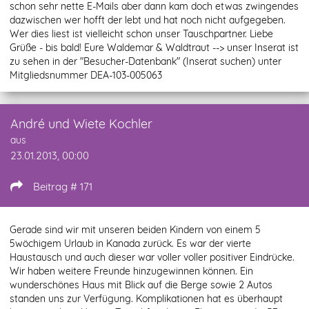
schon sehr nette E-Mails aber dann kam doch etwas zwingendes
dazwischen wer hofft der lebt und hat noch nicht aufgegeben.
Wer dies liest ist vielleicht schon unser Tauschpartner. Liebe
Grüße - bis bald! Eure Waldemar & Waldtraut --> unser Inserat ist
zu sehen in der "Besucher-Datenbank" (Inserat suchen) unter
Mitgliedsnummer DEA-103-005063
André und Wiete Kochler
aus
23.01.2013, 00:00
Beitrag # 171
Gerade sind wir mit unseren beiden Kindern von einem 5
5wöchigem Urlaub in Kanada zurück. Es war der vierte
Haustausch und auch dieser war voller voller positiver Eindrücke.
Wir haben weitere Freunde hinzugewinnen können. Ein
wunderschönes Haus mit Blick auf die Berge sowie 2 Autos
standen uns zur Verfügung. Komplikationen hat es überhaupt