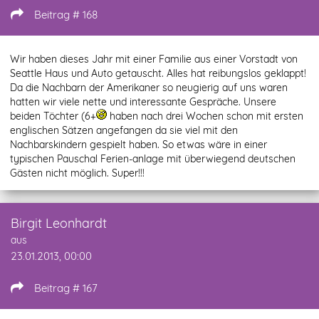
Beitrag # 168
Wir haben dieses Jahr mit einer Familie aus einer Vorstadt von
Seattle Haus und Auto getauscht. Alles hat reibungslos geklappt!
Da die Nachbarn der Amerikaner so neugierig auf uns waren
hatten wir viele nette und interessante Gespräche. Unsere
beiden Töchter (6+
haben nach drei Wochen schon mit ersten
englischen Sätzen angefangen da sie viel mit den
Nachbarskindern gespielt haben. So etwas wäre in einer
typischen Pauschal Ferien-anlage mit überwiegend deutschen
Gästen nicht möglich. Super!!!
Birgit Leonhardt
aus
23.01.2013, 00:00
Beitrag # 167