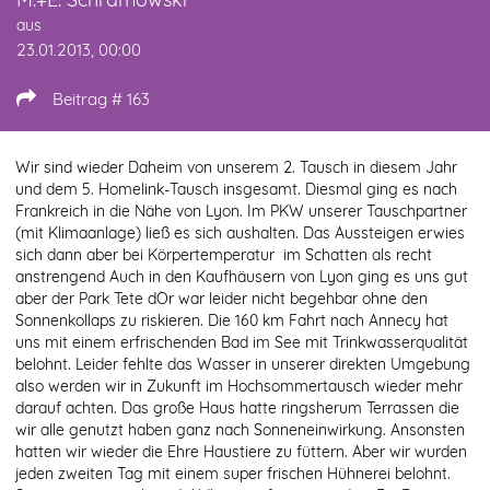
aus
23.01.2013, 00:00
Beitrag # 163
Wir sind wieder Daheim von unserem 2. Tausch in diesem Jahr
und dem 5. Homelink-Tausch insgesamt. Diesmal ging es nach
Frankreich in die Nähe von Lyon. Im PKW unserer Tauschpartner
(mit Klimaanlage) ließ es sich aushalten. Das Aussteigen erwies
sich dann aber bei Körpertemperatur  im Schatten als recht
anstrengend Auch in den Kaufhäusern von Lyon ging es uns gut
aber der Park Tete dÒr war leider nicht begehbar ohne den
Sonnenkollaps zu riskieren. Die 160 km Fahrt nach Annecy hat
uns mit einem erfrischenden Bad im See mit Trinkwasserqualität
belohnt. Leider fehlte das Wasser in unserer direkten Umgebung
also werden wir in Zukunft im Hochsommertausch wieder mehr
darauf achten. Das große Haus hatte ringsherum Terrassen die
wir alle genutzt haben ganz nach Sonneneinwirkung. Ansonsten
hatten wir wieder die Ehre Haustiere zu füttern. Aber wir wurden
jeden zweiten Tag mit einem super frischen Hühnerei belohnt.