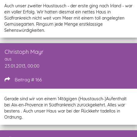
Auch unser zweiter Haustausch - der erste ging nach Irland - war
ein voller Erfolg. Wir hatten diesmal ein nettes Haus in
Südfrankreich nicht weit vom Meer mit einem toll angelegten
Gemüsegarten. Ringsum jede Menge erstklassige
Sehenswürdigkeiten.
Christoph Mayr
aus
23.01.2013, 00:00
Beitrag # 166
Gerade sind wir von einem 14tägigen (Haustausch-)Aufenthalt
bei Aix-en-Provence in Südfrankreich zurückgekehrt. Alles war
bestens . Auch unser Haus war bei der Rückkehr tadellos in
Ordnung.