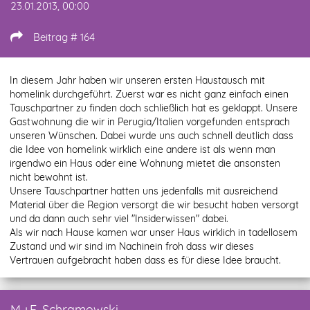
23.01.2013, 00:00
Beitrag # 164
In diesem Jahr haben wir unseren ersten Haustausch mit
homelink durchgeführt. Zuerst war es nicht ganz einfach einen
Tauschpartner zu finden doch schließlich hat es geklappt. Unsere
Gastwohnung die wir in Perugia/Italien vorgefunden entsprach
unseren Wünschen. Dabei wurde uns auch schnell deutlich dass
die Idee von homelink wirklich eine andere ist als wenn man
irgendwo ein Haus oder eine Wohnung mietet die ansonsten
nicht bewohnt ist.
Unsere Tauschpartner hatten uns jedenfalls mit ausreichend
Material über die Region versorgt die wir besucht haben versorgt
und da dann auch sehr viel "Insiderwissen" dabei.
Als wir nach Hause kamen war unser Haus wirklich in tadellosem
Zustand und wir sind im Nachinein froh dass wir dieses
Vertrauen aufgebracht haben dass es für diese Idee braucht.
M.+E. Schramowski