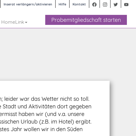
Inserat verlängern/aktivieren
Hilfe
Kontakt
Probemitgliedschaft starten
 HomeLink
leider war das Wetter nicht so toll.
e Stadt und Aktivitäten dort gegeben
Vermisst haben wir (und v.a. unsere
ischen Urlaub (z.B. im Hotel) ergibt.
stes Jahr wollen wir in den Süden