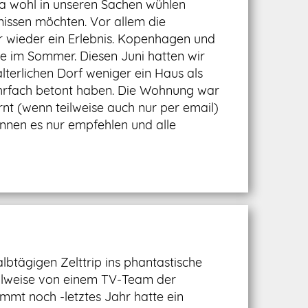
a wohl in unseren Sachen wühlen
 missen möchten. Vor allem die
 wieder ein Erlebnis. Kopenhagen und
age im Sommer. Diesen Juni hatten wir
lterlichen Dorf weniger ein Haus als
ehrfach betont haben. Die Wohnung war
nt (wenn teilweise auch nur per email)
nnen es nur empfehlen und alle
btägigen Zelttrip ins phantastische
eilweise von einem TV-Team der
mt noch -letztes Jahr hatte ein