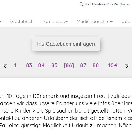
Ihr Urlaubsziel? -> Zur Suche
Gästebuch
Reisetipps
Medienberichte
Über
Ins Gästebuch eintragen
1
...
83
84
85
[86]
87
88
...
104
ni 10 Tage in Dänemark und insgesamt recht zufrieden; 
anden wir dass unsere Partner uns viele Infos über ihr
nsere Kinder viele Spielsachen bereit gestellt hatten. 
ntakt zu anderen Urlaubern der sich oft bei einem klass
Fall eine günstige Möglichkeit Urlaub zu machen. Näch