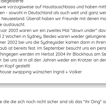
-Begeisterte
n wie vorzugsweise auf Haustauschbasis und haben mittl
en - sowohl in Deutschland als auch weit und ganz we
en Neuseeland. Überall haben wir Freunde mit denen man
e austauscht.
uar 2003 waren wir ein zweites Mal "down under" dav
 2 Wochen in Sydney. Beides waren wieder gelungene
er 2002 bei uns die Sydneysider kamen dann in ihren H
aub ist bereits fest. Im September besucht uns ein pe
r hingegen werden im Herbst 2004 ihr Blockhaus am S
er: bei uns ist in all den Jahren weder ein Kratzer an
n Kopf gestellt!
 house swapping wünschen Ingrid + Volker
e die die sich noch nicht sicher sind ob das "ihr Ding" is