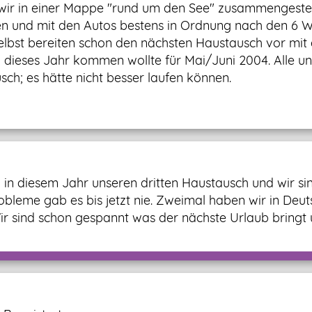
wir in einer Mappe "rund um den See" zusammengestellt
en und mit den Autos bestens in Ordnung nach den 6 W
selbst bereiten schon den nächsten Haustausch vor mi
n dieses Jahr kommen wollte für Mai/Juni 2004. Alle 
sch; es hätte nicht besser laufen können.
n in diesem Jahr unseren dritten Haustausch und wir s
robleme gab es bis jetzt nie. Zweimal haben wir in Deu
r sind schon gespannt was der nächste Urlaub bringt