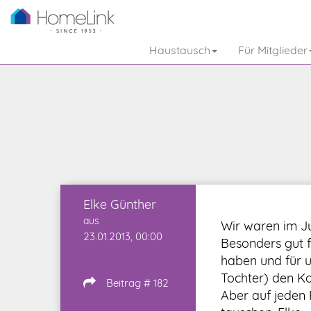
Haustausch
Für Mitglieder
Elke Günther
aus
Wir waren im Ju
23.01.2013, 00:00
Besonders gut f
haben und für u
Tochter) den Ko
Beitrag # 182
Aber auf jeden 