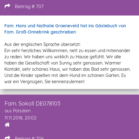
Beitrag # 707
Fam. Hans und Nathalie Groeneveld hat ins Gästebuch von
Fam. Groß-Onnebrink geschrieben:
Aus der englischen Sprache übersetzt:
Ein sehr herzliches Willkommen, nett zu essen und miteinander
zu reden. Wir haben uns wirklich zu Hause gefühlt. Wir alle
haben die Gesellschaft von Sunny sehr genossen. Warmer
Kontakt, sehr schönes Haus, wir haben das Bad sehr genossen.
Und die Kinder spielten mit dem Hund im schönen Garten. Es
war ein Vergnügen, Sie kennenzulernen!
Fam. Sokoll DE078103
aus Potsdam
11.11.2018, 20:02
Beitrag # 706