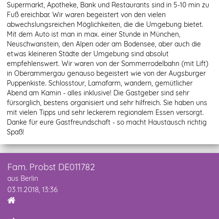
Supermarkt, Apotheke, Bank und Restaurants sind in 5-10 min zu
Fuß ereichbar. Wir waren begeistert von den vielen
abwechslungsreichen Möglichkeiten, die die Umgebung bietet.
Mit dem Auto ist man in max. einer Stunde in München,
Neuschwanstein, den Alpen oder am Bodensee, aber auch die
etwas kleineren Städte der Umgebung sind absolut
empfehlenswert. Wir waren von der Sommerrodelbahn (mit Lift)
in Oberammergau genauso begeistert wie von der Augsburger
Puppenkiste. Schlosstour, Lamafarm, wandern, gemütlicher
Abend am Kamin - alles inklusive! Die Gastgeber sind sehr
fürsorglich, bestens organisiert und sehr hilfreich. Sie haben uns
mit vielen Tipps und sehr leckerem regionalem Essen versorgt.
Danke für eure Gastfreundschaft - so macht Haustausch richtig
Spaß!
Fam. Probst DE011782
aus Berlin
03.11.2018, 13:36