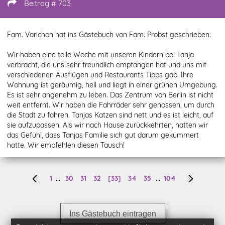
Beitrag # 703
Fam. Varichon hat ins Gästebuch von Fam. Probst geschrieben:
Wir haben eine tolle Woche mit unseren Kindern bei Tanja
verbracht, die uns sehr freundlich empfangen hat und uns mit
verschiedenen Ausflügen und Restaurants Tipps gab. Ihre
Wohnung ist geräumig, hell und liegt in einer grünen Umgebung.
Es ist sehr angenehm zu leben. Das Zentrum von Berlin ist nicht
weit entfernt. Wir haben die Fahrräder sehr genossen, um durch
die Stadt zu fahren. Tanjas Katzen sind nett und es ist leicht, auf
sie aufzupassen. Als wir nach Hause zurückkehrten, hatten wir
das Gefühl, dass Tanjas Familie sich gut darum gekümmert
hatte. Wir empfehlen diesen Tausch!
...
...
1
30
31
32
[33]
34
35
104
Ins Gästebuch eintragen