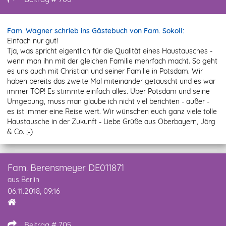
Fam. Wagner schrieb ins Gästebuch von Fam. Sokoll:
Einfach nur gut!
Tja, was spricht eigentlich für die Qualität eines Haustausches -
wenn man ihn mit der gleichen Familie mehrfach macht. So geht
es uns auch mit Christian und seiner Familie in Potsdam. Wir
haben bereits das zweite Mal miteinander getauscht und es war
immer TOP! Es stimmte einfach alles. Über Potsdam und seine
Umgebung, muss man glaube ich nicht viel berichten - außer -
es ist immer eine Reise wert. Wir wünschen euch ganz viele tolle
Haustausche in der Zukunft - Liebe Grüße aus Oberbayern, Jörg
& Co. ;-)
Fam. Berensmeyer DE011871
aus Berlin
06.11.2018, 09:16
Beitrag # 705