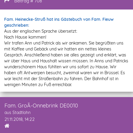
Beitrag # 708
Fam. Heinecke-Struß hat ins Gästebuch von Fam. Fieuw
geschrieben:
Aus der englischen Sprache übersetzt:
Nach Hause kommen!
Wir trafen Ann und Patrick als wir ankamen. Sie begrüßten uns
mit Kaffee und Gebäck und wir hatten ein nettes kleines
Gespräch. Anschließend haben sie alles gezeigt und erklärt, was
wir über Haus und Haushalt wissen müssen. In Anns und Patricks
wunderschönem Haus fühlten wir uns sofort zu Hause. Wir
haben oft Antwerpen besucht, zweimal waren wir in Brüssel. Es
war leicht mit der Straßenbahn zu fahren. Der Bahnhof ist in
wenigen Minuten zu Fuß erreichbar.
Fam. GroÃ-Onnebrink DE0010
aus Stadtlohn
21.11.2018, 14:22