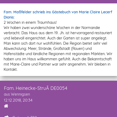
Fam. Maßfelder schrieb ins Gästebuch von Marie Claire Lecerf
Dionis:
2 Wochen in einem Traumhaus!
Wir haben zwei wunderschöne Wochen in der Normandie
verbracht. Das Haus aus dem 19. Jh. ist hervorragend restauriert
und liebevoll eingerichtet. Auch der Garten ist super angelegt.
Man kann sich dort nur wohlfühlen. Die Region bietet sehr viel
Abwechslung: Meer, Strände, Großstadt (Rouen) und
Hafenstädte und ländliche Regionen mit regionalen Märkten. Wir
haben uns im Haus willkommen gefühlt. Auch die Bekanntschaft
mit Marie-Claire und Partner war sehr angenehm. Wir bleiben in
Kontakt.
Fam. Heinecke-StruÃ DE0054
aus Wennigsen
12.12.2018, 20:34