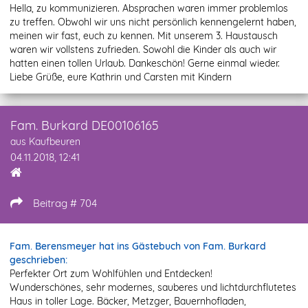
Hella, zu kommunizieren. Absprachen waren immer problemlos
zu treffen. Obwohl wir uns nicht persönlich kennengelernt haben,
meinen wir fast, euch zu kennen. Mit unserem 3. Haustausch
waren wir vollstens zufrieden. Sowohl die Kinder als auch wir
hatten einen tollen Urlaub. Dankeschön! Gerne einmal wieder.
Liebe Grüße, eure Kathrin und Carsten mit Kindern
Fam. Burkard DE00106165
aus Kaufbeuren
04.11.2018, 12:41
Beitrag # 704
Fam. Berensmeyer hat ins Gästebuch von Fam. Burkard
geschrieben:
Perfekter Ort zum Wohlfühlen und Entdecken!
Wunderschönes, sehr modernes, sauberes und lichtdurchflutetes
Haus in toller Lage. Bäcker, Metzger, Bauernhofladen,