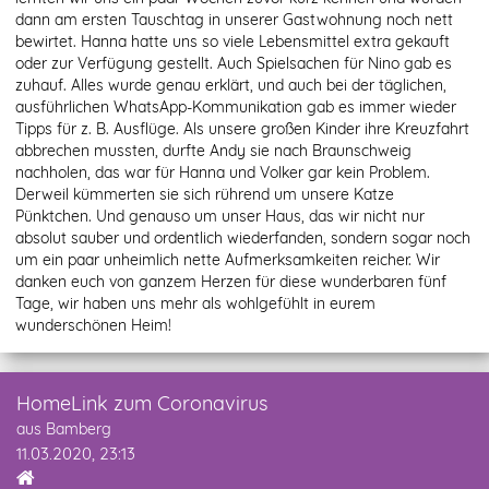
dann am ersten Tauschtag in unserer Gastwohnung noch nett
bewirtet. Hanna hatte uns so viele Lebensmittel extra gekauft
oder zur Verfügung gestellt. Auch Spielsachen für Nino gab es
zuhauf. Alles wurde genau erklärt, und auch bei der täglichen,
ausführlichen WhatsApp-Kommunikation gab es immer wieder
Tipps für z. B. Ausflüge. Als unsere großen Kinder ihre Kreuzfahrt
abbrechen mussten, durfte Andy sie nach Braunschweig
nachholen, das war für Hanna und Volker gar kein Problem.
Derweil kümmerten sie sich rührend um unsere Katze
Pünktchen. Und genauso um unser Haus, das wir nicht nur
absolut sauber und ordentlich wiederfanden, sondern sogar noch
um ein paar unheimlich nette Aufmerksamkeiten reicher. Wir
danken euch von ganzem Herzen für diese wunderbaren fünf
Tage, wir haben uns mehr als wohlgefühlt in eurem
wunderschönen Heim!
HomeLink zum Coronavirus
aus Bamberg
11.03.2020, 23:13