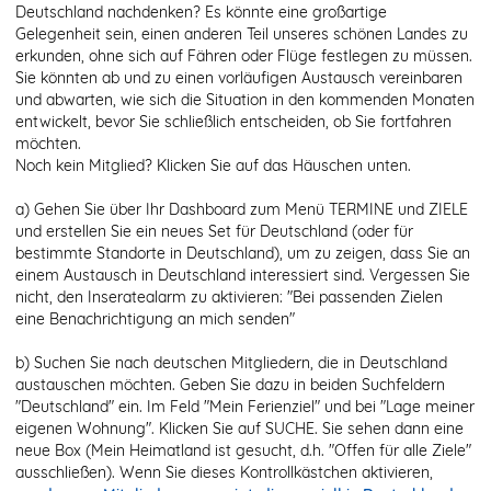
Deutschland nachdenken? Es könnte eine großartige
Gelegenheit sein, einen anderen Teil unseres schönen Landes zu
erkunden, ohne sich auf Fähren oder Flüge festlegen zu müssen.
Sie könnten ab und zu einen vorläufigen Austausch vereinbaren
und abwarten, wie sich die Situation in den kommenden Monaten
entwickelt, bevor Sie schließlich entscheiden, ob Sie fortfahren
möchten.
Noch kein Mitglied? Klicken Sie auf das Häuschen unten.
a) Gehen Sie über Ihr Dashboard zum Menü TERMINE und ZIELE
und erstellen Sie ein neues Set für Deutschland (oder für
bestimmte Standorte in Deutschland), um zu zeigen, dass Sie an
einem Austausch in Deutschland interessiert sind. Vergessen Sie
nicht, den Inseratealarm zu aktivieren: "Bei passenden Zielen
eine Benachrichtigung an mich senden"
b) Suchen Sie nach deutschen Mitgliedern, die in Deutschland
austauschen möchten. Geben Sie dazu in beiden Suchfeldern
"Deutschland" ein. Im Feld "Mein Ferienziel" und bei "Lage meiner
eigenen Wohnung". Klicken Sie auf SUCHE. Sie sehen dann eine
neue Box (Mein Heimatland ist gesucht, d.h. "Offen für alle Ziele"
ausschließen). Wenn Sie dieses Kontrollkästchen aktivieren,