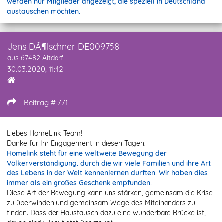
werden nur Mitglieder angezeigt, die speziell in Deutschland
austauschen möchten.
Jens DÃ¶lschner DE009758
aus 67482 Altdorf
30.03.2020, 11:42
Beitrag # 771
Liebes HomeLink-Team!
Danke für Ihr Engagement in diesen Tagen.
Homelink steht für eine weltweite Bewegung der
Völkerverständigung, durch die wir viele Familien und ihre Art
des Lebens in der Welt kennenlernen durften. Wir haben dies
immer als ein großes Geschenk empfunden.
Diese Art der Bewegung kann uns stärken, gemeinsam die Krise
zu überwinden und gemeinsam Wege des Miteinanders zu
finden. Dass der Haustausch dazu eine wunderbare Brücke ist,