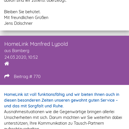
davon sind wir zutiefst überzeugt.
Bleiben Sie behütet.
Mit freundlichen Grüßen
Jens Dölschner
HomeLink Manfred Lypold
aus Bamberg
24.03.2020, 10:52
Beitrag # 770
HomeLink ist voll funktionsfähig und wir bieten Ihnen auch in
diesen besonderen Zeiten unseren gewohnt guten Service –
und das mit Sorgfalt und Ruhe.
Ausnahmesituationen wie die Gegenwärtige bringen allerlei
Unsicherheiten mit sich. Darum möchten wir Sie weiterhin dabei
unterstützen, Ihre Kommunikation zu Tausch-Partnern
aufrechtzuerhalten.