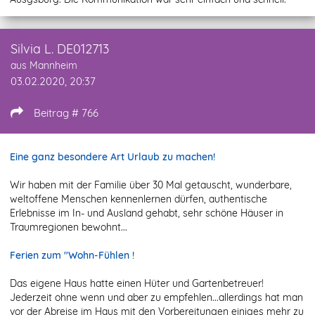
Silvia L. DE012713
aus Mannheim
03.02.2020, 20:37
Beitrag # 766
Eine ganz besondere Art Urlaub zu machen!
Wir haben mit der Familie über 30 Mal getauscht, wunderbare,
weltoffene Menschen kennenlernen dürfen, authentische
Erlebnisse im In- und Ausland gehabt, sehr schöne Häuser in
Traumregionen bewohnt...
Ferien zum "Wohn-Fühlen !
Das eigene Haus hatte einen Hüter und Gartenbetreuer!
Jederzeit ohne wenn und aber zu empfehlen...allerdings hat man
vor der Abreise im Haus mit den Vorbereitungen einiges mehr zu