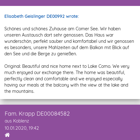
Elisabeth Geislinger DE00992 wrote:
Schönes und schönes Zuhause am Comer See. Wir haben
unseren Austausch dort sehr genossen. Das Haus war
wunderschön, perfekt sauber und komfortabel und wir genossen
es besonders, unsere Mahlzeiten auf dem Balkon mit Blick auf
den See und die Berge zu genießen.
Original: Beautiful and nice home next to Lake Como. We very
much enjoyed our exchange there. The home was beautiful,
perfectly clean and comfortable and we enjoyed especially
having our meals at the balcony with the view at the lake and
the mountains.
Fam. Krapp DE00084582
aus Koblenz
10.01.2020, 19:42