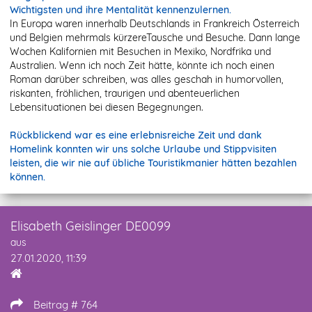
Wichtigsten und ihre Mentalität kennenzulernen.
In Europa waren innerhalb Deutschlands in Frankreich Österreich
und Belgien mehrmals kürzereTausche und Besuche. Dann lange
Wochen Kalifornien mit Besuchen in Mexiko, Nordfrika und
Australien. Wenn ich noch Zeit hätte, könnte ich noch einen
Roman darüber schreiben, was alles geschah in humorvollen,
riskanten, fröhlichen, traurigen und abenteuerlichen
Lebensituationen bei diesen Begegnungen.
Rückblickend war es eine erlebnisreiche Zeit und dank
Homelink konnten wir uns solche Urlaube und Stippvisiten
leisten, die wir nie auf übliche Touristikmanier hätten bezahlen
können.
Elisabeth Geislinger DE0099
aus
27.01.2020, 11:39
Beitrag # 764