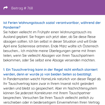
Beitrag # 768
Ist Ferien Wohnungstausch sozial verantwortbar, während der
Pandemie?
Sie haben vielleicht im Frühjahr einen Wohnungstausch ins
Ausland geplant. Sie fragen sich jetzt aber, ob Sie diese Reise
absagen sollten. Ich bin selbst in dieser Situation und will Ende
April eine Sizilienreise antreten. Ende März wollte ich Österreich
besuchen... Ich möchte meine Überlegungen gerne mit Ihnen
teilen, wenn Sie vielleicht Absagen von Ihren Tauschpartnern
bekommen, oder Sie selbst eine Absage versenden möchten.
1. Ein Tauschvertrag kann in der Regel nicht einfach storniert
werden, denn er wurde ja von beiden Seiten so bestätigt.
In Pandemizeiten weicht HomeLink natürlich von dieser Regel ab.
Ihr Tauschvertrag kann zwar in Ihrem Inserat nicht geändert
werden und bleibt so gespeichert. Aber im Nachrichtensystem
können Sie jederzeit Korrekturen mit Ihrem Tauschpartner
besprechen. Versuchen Sie Ihren Tausch vielleicht zeitlich zu
verschieben oder in beiderseitigem Einvernehmen Ihren Vertrag