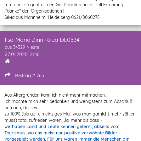
tun...aber so geht es den Gastfamilien auch ! Toll Erfahrung
,"danke" den Organisationen !
Silvia aus Mannheim, Heidelberg 0621/8060275
Ilse-Marie Zinn-Kraa DE0534
aus 34329 Nieste
27.01.2020, 21:16
Beitrag # 765
Aus Altergründen kann ich nicht mehr mitmachen...
Ich möchte mich sehr bedanken und wenigstens zum Abschluß
betonen, dass wir
zu 100% (bis auf ein einziges Mal, was man garnicht mehr zählen
muss) total zufrieden waren. Ja, mehr als dass -
wir haben Land und Leute kennen gelernt, abseits vom
Tourismus, wo uns meist nur positive verwöhnte Bilder
vorgespielt werden. Für uns waren immer die Menschen am