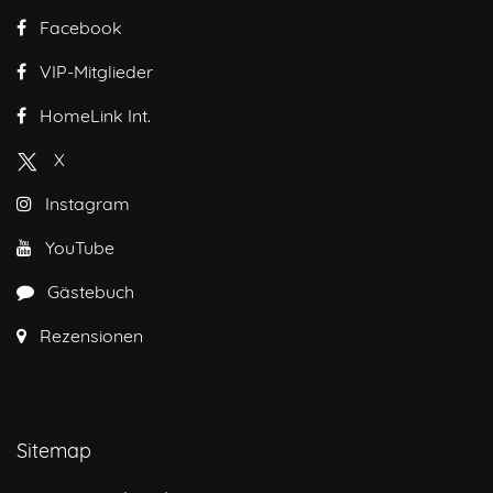
Facebook
VIP-Mitglieder
HomeLink Int.
X
Instagram
YouTube
Gästebuch
Rezensionen
Sitemap