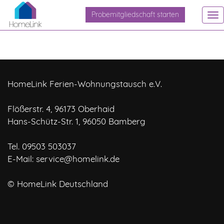
Probemitgliedschaft starten
To
na
HomeLink Ferien-Wohnungstausch e.V.
Flößerstr. 4, 96173 Oberhaid
Hans-Schütz-Str. 1, 96050 Bamberg
Tel. 09503 503037
E-Mail:
service@homelink.de
© HomeLink Deutschland